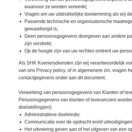
waarvoor ze worden verwerkt;
Vragen om uw uitdrukkelijke toestemming als wij 
Passende technische en organisatorische maatreg
gewaarborgd is;
Geen persoonsgegevens doorgeven aan andere partij
zijn verstrekt;
Op de hoogte zijn van uw rechten omtrent uw perso
Als SHK Koeriersdiensten zijn wij verantwoordelijk 
van ons Privacy policy, of in algemenere zin, vragen h
contactgegevens onder aan dit document.
Verwerking van persoonsgegevens van Klanten of lev
Persoonsgegevens van klanten of leveranciers worde
doelstelling(en):
Administratieve doeleinde;
Communicatie over de opdracht en/of uitnodigingen
Het uitvoering geven aan of het uitgeven van een o