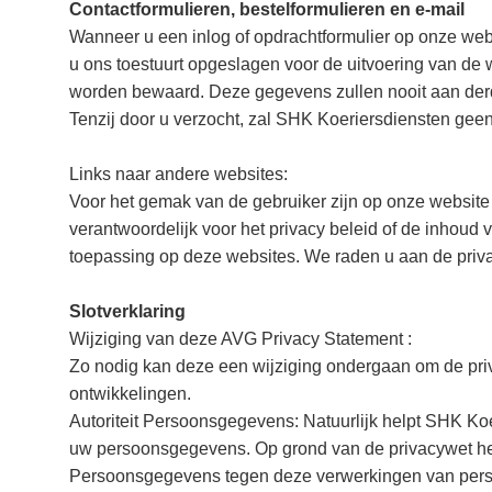
Contactformulieren, bestelformulieren en e-mail
Wanneer u een inlog of opdrachtformulier op onze webs
u ons toestuurt opgeslagen voor de uitvoering van d
worden bewaard. Deze gegevens zullen nooit aan derd
Tenzij door u verzocht, zal SHK Koeriersdiensten gee
Links naar andere websites:
Voor het gemak van de gebruiker zijn op onze website
verantwoordelijk voor het privacy beleid of de inhoud 
toepassing op deze websites. We raden u aan de privac
Slotverklaring
Wijziging van deze AVG Privacy Statement :
Zo nodig kan deze een wijziging ondergaan om de pri
ontwikkelingen.
Autoriteit Persoonsgegevens: Natuurlijk helpt SHK Koe
uw persoonsgegevens. Op grond van de privacywet heeft
Persoonsgegevens tegen deze verwerkingen van perso