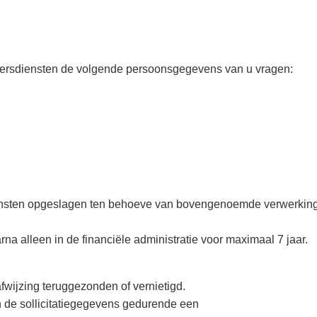
iersdiensten de volgende persoonsgegevens van u vragen:
sten opgeslagen ten behoeve van bovengenoemde verwerking
a alleen in de financiële administratie voor maximaal 7 jaar.
fwijzing teruggezonden of vernietigd.
n de sollicitatiegegevens gedurende een