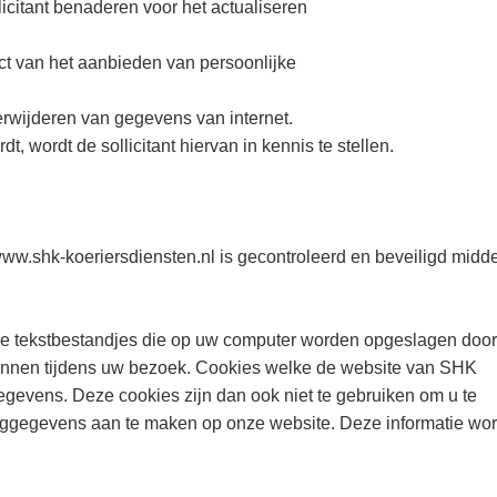
licitant benaderen voor het actualiseren
act van het aanbieden van persoonlijke
 verwijderen van gegevens van internet.
, wordt de sollicitant hiervan in kennis te stellen.
ww.shk-koeriersdiensten.nl is gecontroleerd en beveiligd midd
ine tekstbestandjes die op uw computer worden opgeslagen doo
rkennen tijdens uw bezoek. Cookies welke de website van SHK
gevens. Deze cookies zijn dan ook niet te gebruiken om u te
 inloggegevens aan te maken op onze website. Deze informatie wor