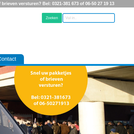
 brieven versturen? Bel: 0321-381 673 of 06-50 27 19 13
Contact