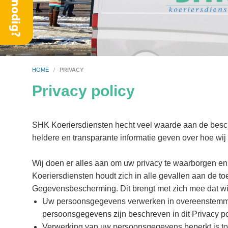
HOME
/
PRIVACY
Privacy policy
SHK Koeriersdiensten hecht veel waarde aan de besc
heldere en transparante informatie geven over hoe w
Wij doen er alles aan om uw privacy te waarborgen 
Koeriersdiensten houdt zich in alle gevallen aan de 
Gegevensbescherming. Dit brengt met zich mee dat wij
Uw persoonsgegevens verwerken in overeenstemming
persoonsgegevens zijn beschreven in dit Privacy po
Verwerking van uw persoonsgegevens beperkt is tot