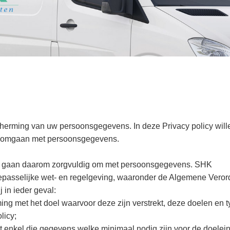
herming van uw persoonsgegevens. In deze Privacy policy wil
ij omgaan met persoonsgegevens.
en gaan daarom zorgvuldig om met persoonsgegevens. SHK
toepasselijke wet- en regelgeving, waaronder de Algemene Vero
 in ieder geval:
 met het doel waarvoor deze zijn verstrekt, deze doelen en t
licy;
 enkel die gegevens welke minimaal nodig zijn voor de doelei