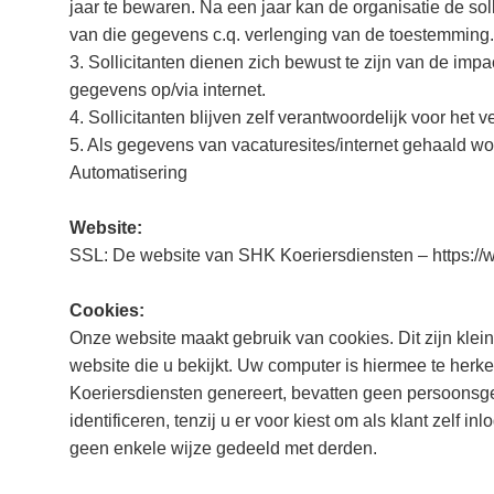
jaar te bewaren. Na een jaar kan de organisatie de sol
van die gegevens c.q. verlenging van de toestemming.
3. Sollicitanten dienen zich bewust te zijn van de imp
gegevens op/via internet.
4. Sollicitanten blijven zelf verantwoordelijk voor het
5. Als gegevens van vacaturesites/internet gehaald wordt
Automatisering
Website:
SSL: De website van SHK Koeriersdiensten – https://w
Cookies:
Onze website maakt gebruik van cookies. Dit zijn kle
website die u bekijkt. Uw computer is hiermee te he
Koeriersdiensten genereert, bevatten geen persoonsge
identificeren, tenzij u er voor kiest om als klant zelf
geen enkele wijze gedeeld met derden.