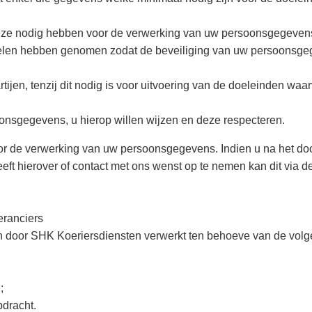
deze nodig hebben voor de verwerking van uw persoonsgegeven
elen hebben genomen zodat de beveiliging van uw persoonsg
en, tenzij dit nodig is voor uitvoering van de doeleinden waar
onsgegevens, u hierop willen wijzen en deze respecteren.
voor de verwerking van uw persoonsgegevens. Indien u na het d
eeft hierover of contact met ons wenst op te nemen kan dit via d
eranciers
n door SHK Koeriersdiensten verwerkt ten behoeve van de vol
;
pdracht.