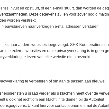
ites invult en opstuurt, of een e-mail stuurt, dan worden de ge
e werkzaamheden. Deze gegevens zullen voor zover nodig maxim
en worden verstrekt.
n nieuwsbrieven naar verkregen e-mailadressen versturen.
 links naar andere websites toegevoegd. SHK Koeriersdiensten 
van die externe websites en deze privacyverklaring is in geen g
yverklaring te lezen van elke website die u bezoekt.
vacyverklaring te verbeteren of om aan te passen aan nieuwe
riersdiensten u graag verder als u klachten heeft over de verw
 u ook het recht om een klacht in te dienen bij de Autoriteit
onsgegevens. U kunt hiervoor contact opnemen met de Autorit